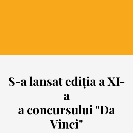
S-a lansat ediția a XI-
a
a concursului "Da
Vinci"