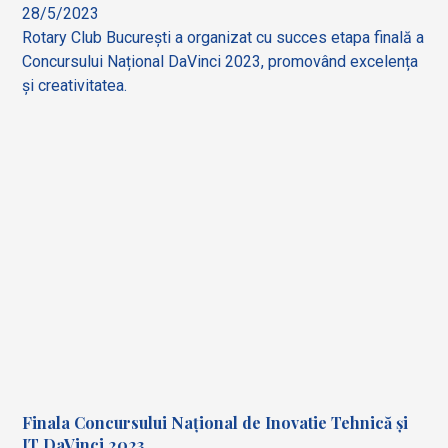
28/5/2023
Rotary Club București a organizat cu succes etapa finală a
Concursului Național DaVinci 2023, promovând excelența
și creativitatea.
Finala Concursului Național de Inovatie Tehnică și
IT DaVinci 2023