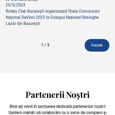
20/5/2023
Rotary Club București organizează finala Concursului
Național DaVinci 2023 la Colegiul Național Gheorghe
Lazăr din București.
1 / 3
Înainte
Partenerii Noștri
Bine ați venit în secțiunea dedicată partenerilor noștri!
Suntem mândri să colaborăm cu o serie de companii și