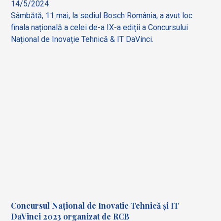
14/5/2024
Sâmbătă, 11 mai, la sediul Bosch România, a avut loc
finala națională a celei de-a IX-a ediții a Concursului
Național de Inovație Tehnică & IT DaVinci.
Concursul Național de Inovatie Tehnică și IT
DaVinci 2023 organizat de RCB