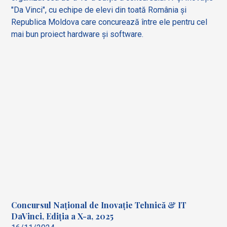
"Da Vinci", cu echipe de elevi din toată România și
Republica Moldova care concurează între ele pentru cel
mai bun proiect hardware și software.
Concursul Național de Inovație Tehnică & IT
DaVinci, Ediția a X-a, 2025