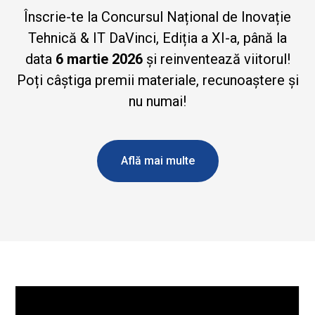
Înscrie-te la Concursul Național de Inovație
Tehnică & IT DaVinci, Ediția a XI-a, până la
data
6 martie 2026
și reinventează viitorul!
Poți câștiga premii materiale, recunoaștere și
nu numai!
Află mai multe