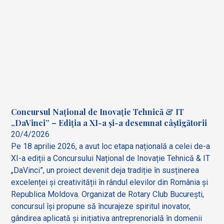
Concursul Național de Inovație Tehnică & IT
„DaVinci” – Ediția a XI-a și-a desemnat câștigătorii
20/4/2026
Pe 18 aprilie 2026, a avut loc etapa națională a celei de-a
XI-a ediții a Concursului Național de Inovație Tehnică & IT
„DaVinci”, un proiect devenit deja tradiție în susținerea
excelenței și creativității în rândul elevilor din România și
Republica Moldova. Organizat de Rotary Club București,
concursul își propune să încurajeze spiritul inovator,
gândirea aplicată și inițiativa antreprenorială în domenii