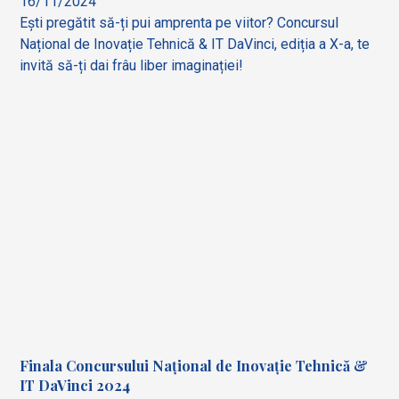
16/11/2024
Ești pregătit să-ți pui amprenta pe viitor? Concursul
Național de Inovație Tehnică & IT DaVinci, ediția a X-a, te
invită să-ți dai frâu liber imaginației!
Finala Concursului Național de Inovație Tehnică &
IT DaVinci 2024