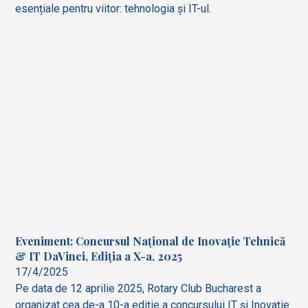
esențiale pentru viitor: tehnologia și IT-ul.
Eveniment: Concursul Național de Inovație Tehnică
& IT DaVinci, Ediția a X-a, 2025
17/4/2025
Pe data de 12 aprilie 2025, Rotary Club Bucharest a
organizat cea de-a 10-a ediție a concursului IT și Inovație