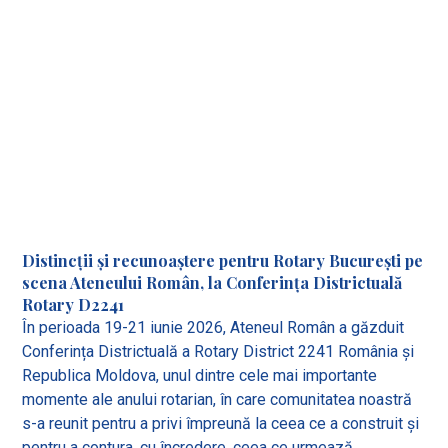
Distincții și recunoaștere pentru Rotary București pe
scena Ateneului Român, la Conferința Districtuală
Rotary D2241
În perioada 19-21 iunie 2026, Ateneul Român a găzduit
Conferința Districtuală a Rotary District 2241 România și
Republica Moldova, unul dintre cele mai importante
momente ale anului rotarian, în care comunitatea noastră
s-a reunit pentru a privi împreună la ceea ce a construit și
pentru a contura, cu încredere, ceea ce urmează.