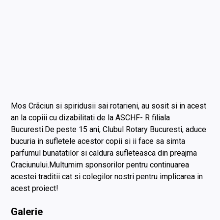
Mos Crãciun si spiridusii sai rotarieni, au sosit si in acest
an la copiii cu dizabilitati de la ASCHF- R filiala
Bucuresti.De peste 15 ani, Clubul Rotary Bucuresti, aduce
bucuria in sufletele acestor copii si ii face sa simta
parfumul bunatatilor si caldura sufleteasca din preajma
Craciunului.Multumim sponsorilor pentru continuarea
acestei traditii cat si colegilor nostri pentru implicarea in
acest proiect!
Galerie