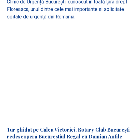
Clinic de Urgență București, cunoscut în toată țara drept
Floreasca, unul dintre cele mai importante și solicitate
spitale de urgență din România.
Tur ghidat pe Calea Victoriei, Rotary Club București
redescoperă Bucureștiul Regal cu Damian Anfile