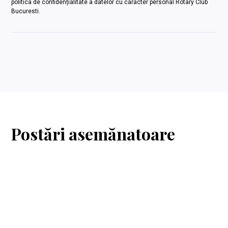
politica de confidențialitate a datelor cu caracter personal Rotary Club
Bucuresti.
Postări asemănatoare