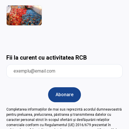
Fii la curent cu activitatea RCB
Completarea informațiilor de mai sus reprezintă acordul dumneavoastră
pentru preluarea, prelucrarea, păstrarea și transmiterea datelor cu
caracter personal strict în scopul ofertării și desfășurării relațiilor
comerciale conform cu Regulamentul (UE) 2016/679 prezentat în