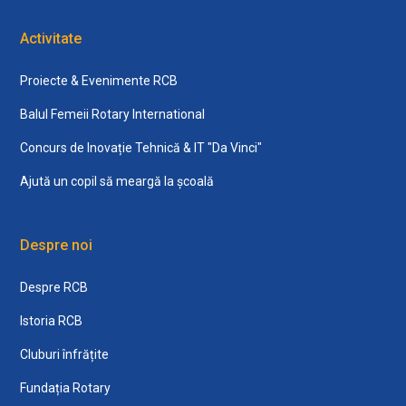
Activitate
Proiecte & Evenimente RCB
Balul Femeii Rotary International
Concurs de Inovație Tehnică & IT "Da Vinci"
Ajută un copil să meargă la școală
Despre noi
Despre RCB
Istoria RCB
Cluburi înfrățite
Fundația Rotary