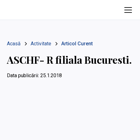
Acasă
Activitate
Articol Curent
ASCHF- R filiala Bucuresti.
Data publicării:
25.1.2018