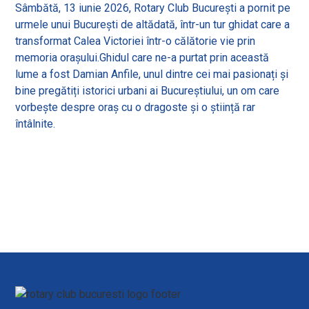
Sâmbătă, 13 iunie 2026, Rotary Club București a pornit pe
urmele unui București de altădată, într-un tur ghidat care a
transformat Calea Victoriei într-o călătorie vie prin
memoria orașului.Ghidul care ne-a purtat prin această
lume a fost Damian Anfile, unul dintre cei mai pasionați și
bine pregătiți istorici urbani ai Bucureștiului, un om care
vorbește despre oraș cu o dragoste și o știință rar
întâlnite.
View all