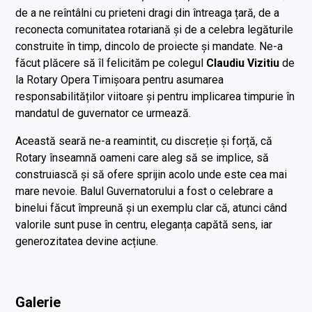
de a ne reîntâlni cu prieteni dragi din întreaga țară, de a
reconecta comunitatea rotariană și de a celebra legăturile
construite în timp, dincolo de proiecte și mandate. Ne-a
făcut plăcere să îl felicităm pe colegul
Claudiu Vizitiu
de
la Rotary Opera Timișoara pentru asumarea
responsabilităților viitoare și pentru implicarea timpurie în
mandatul de guvernator ce urmează.
Această seară ne-a reamintit, cu discreție și forță, că
Rotary înseamnă oameni care aleg să se implice, să
construiască și să ofere sprijin acolo unde este cea mai
mare nevoie. Balul Guvernatorului a fost o celebrare a
binelui făcut împreună și un exemplu clar că, atunci când
valorile sunt puse în centru, eleganța capătă sens, iar
generozitatea devine acțiune.
Galerie