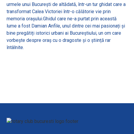
urmele unui București de altădată, într-un tur ghidat care a
transformat Calea Victoriei într-o călătorie vie prin
memoria orașului.Ghidul care ne-a purtat prin această
lume a fost Damian Anfile, unul dintre cei mai pasionați și
bine pregătiți istorici urbani ai Bucureștiului, un om care
vorbește despre oraș cu o dragoste și o știință rar
întâlnite.
View all