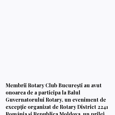
Membrii
Rotary Club București
au avut
onoarea de a participa la Balul
Guvernatorului Rotary, un eveniment de
excepție organizat de
Rotary District 2241
România și Republica Moldova
, un prilej