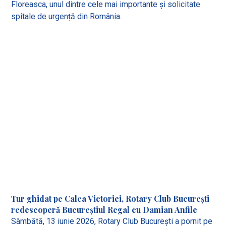
Floreasca, unul dintre cele mai importante și solicitate
spitale de urgență din România.
Tur ghidat pe Calea Victoriei, Rotary Club București
redescoperă Bucureștiul Regal cu Damian Anfile
Sâmbătă, 13 iunie 2026, Rotary Club București a pornit pe