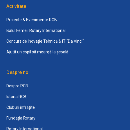
Activitate
Proiecte & Evenimente RCB
Balul Femeii Rotary International
Concurs de Inovație Tehnică & IT "Da Vinci"
Ajută un copil să meargă la școală
Despre noi
Despre RCB
Istoria RCB
Cluburi înfrățite
Fundația Rotary
Rotary International