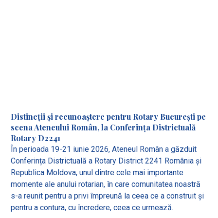
Distincții și recunoaștere pentru Rotary București pe
scena Ateneului Român, la Conferința Districtuală
Rotary D2241
În perioada 19-21 iunie 2026, Ateneul Român a găzduit
Conferința Districtuală a Rotary District 2241 România și
Republica Moldova, unul dintre cele mai importante
momente ale anului rotarian, în care comunitatea noastră
s-a reunit pentru a privi împreună la ceea ce a construit și
pentru a contura, cu încredere, ceea ce urmează.