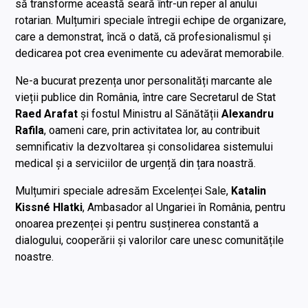
să transforme această seară într-un reper al anului
rotarian. Mulțumiri speciale întregii echipe de organizare,
care a demonstrat, încă o dată, că profesionalismul și
dedicarea pot crea evenimente cu adevărat memorabile.
Ne-a bucurat prezența unor personalități marcante ale
vieții publice din România, între care Secretarul de Stat
Raed Arafat
și fostul Ministru al Sănătății
Alexandru
Rafila
, oameni care, prin activitatea lor, au contribuit
semnificativ la dezvoltarea și consolidarea sistemului
medical și a serviciilor de urgență din țara noastră.
Mulțumiri speciale adresăm Excelenței Sale,
Katalin
Kissné Hlatki
, Ambasador al Ungariei în România, pentru
onoarea prezenței și pentru susținerea constantă a
dialogului, cooperării și valorilor care unesc comunitățile
noastre.