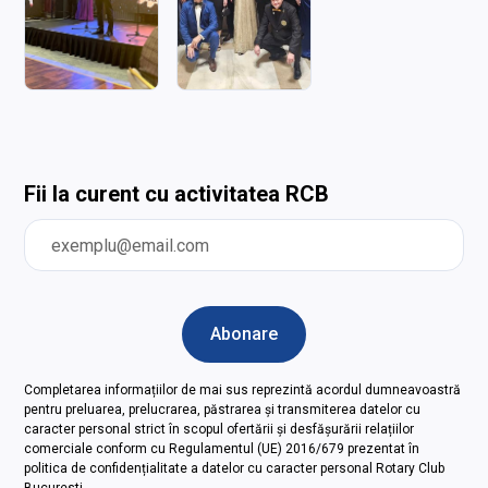
Fii la curent cu activitatea RCB
Completarea informațiilor de mai sus reprezintă acordul dumneavoastră
pentru preluarea, prelucrarea, păstrarea și transmiterea datelor cu
caracter personal strict în scopul ofertării și desfășurării relațiilor
comerciale conform cu Regulamentul (UE) 2016/679 prezentat în
politica de confidențialitate a datelor cu caracter personal Rotary Club