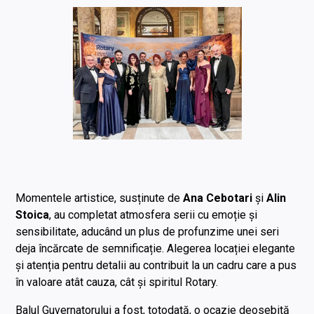
Momentele artistice, susținute de
Ana Cebotari
și
Alin
Stoica
, au completat atmosfera serii cu emoție și
sensibilitate, aducând un plus de profunzime unei seri
deja încărcate de semnificație. Alegerea locației elegante
și atenția pentru detalii au contribuit la un cadru care a pus
în valoare atât cauza, cât și spiritul Rotary.
Balul Guvernatorului a fost, totodată, o ocazie deosebită