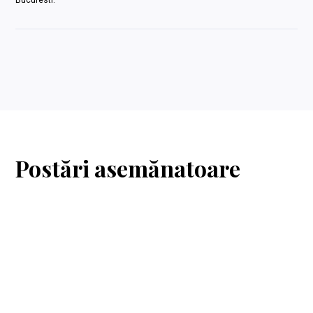
Bucuresti.
Postări asemănatoare