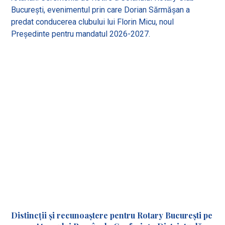
București, evenimentul prin care Dorian Sărmășan a
predat conducerea clubului lui Florin Micu, noul
Președinte pentru mandatul 2026-2027.
Distincții și recunoaștere pentru Rotary București pe