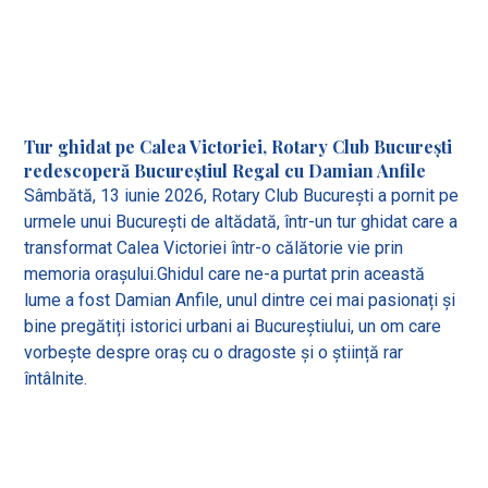
Tur ghidat pe Calea Victoriei, Rotary Club București
redescoperă Bucureștiul Regal cu Damian Anfile
Sâmbătă, 13 iunie 2026, Rotary Club București a pornit pe
urmele unui București de altădată, într-un tur ghidat care a
transformat Calea Victoriei într-o călătorie vie prin
memoria orașului.Ghidul care ne-a purtat prin această
lume a fost Damian Anfile, unul dintre cei mai pasionați și
bine pregătiți istorici urbani ai Bucureștiului, un om care
vorbește despre oraș cu o dragoste și o știință rar
întâlnite.
View all