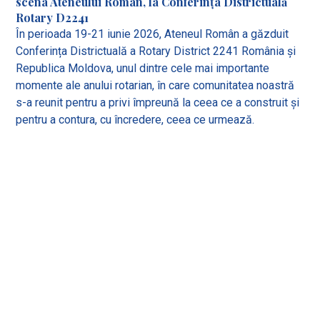
scena Ateneului Român, la Conferința Districtuală
Rotary D2241
În perioada 19-21 iunie 2026, Ateneul Român a găzduit
Conferința Districtuală a Rotary District 2241 România și
Republica Moldova, unul dintre cele mai importante
momente ale anului rotarian, în care comunitatea noastră
s-a reunit pentru a privi împreună la ceea ce a construit și
pentru a contura, cu încredere, ceea ce urmează.