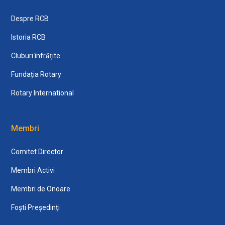
Despre RCB
Istoria RCB
Cluburi înfrățite
Fundația Rotary
Rotary International
Membri
Comitet Director
Membri Activi
Membri de Onoare
Foști Președinți