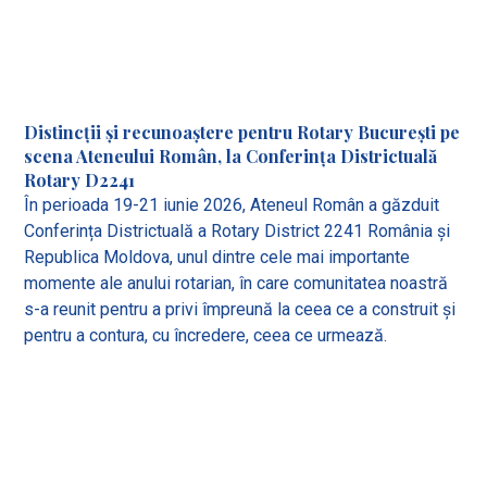
Distincții și recunoaștere pentru Rotary București pe
scena Ateneului Român, la Conferința Districtuală
Rotary D2241
În perioada 19-21 iunie 2026, Ateneul Român a găzduit
Conferința Districtuală a Rotary District 2241 România și
Republica Moldova, unul dintre cele mai importante
momente ale anului rotarian, în care comunitatea noastră
s-a reunit pentru a privi împreună la ceea ce a construit și
pentru a contura, cu încredere, ceea ce urmează.