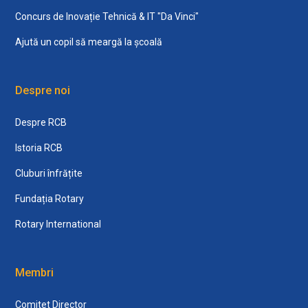
Concurs de Inovație Tehnică & IT "Da Vinci"
Ajută un copil să meargă la școală
Despre noi
Despre RCB
Istoria RCB
Cluburi înfrățite
Fundația Rotary
Rotary International
Membri
Comitet Director