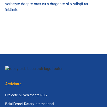
vorbește despre oraș cu o dragoste și o știință rar
întâlnite.
View all
Activitate
Proiecte & Evenimente RCB
Balul Femeii Rotary International