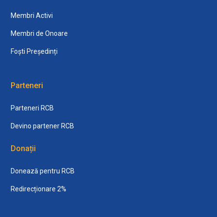
Membri Activi
Membri de Onoare
Foști Președinți
Parteneri
Parteneri RCB
Devino partener RCB
Donații
Donează pentru RCB
Redirecționare 2%