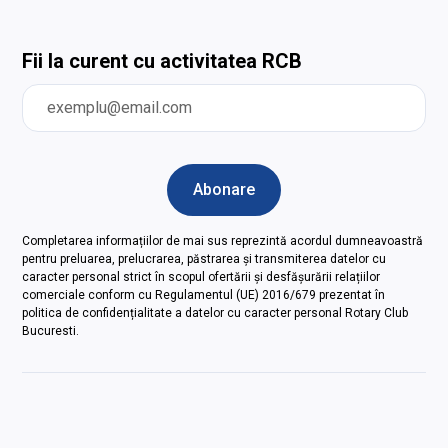
Fii la curent cu activitatea RCB
Completarea informațiilor de mai sus reprezintă acordul dumneavoastră
pentru preluarea, prelucrarea, păstrarea și transmiterea datelor cu
caracter personal strict în scopul ofertării și desfășurării relațiilor
comerciale conform cu Regulamentul (UE) 2016/679 prezentat în
politica de confidențialitate a datelor cu caracter personal Rotary Club
Bucuresti.