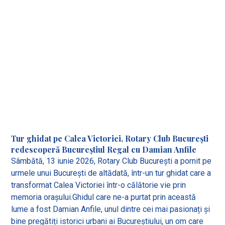
Tur ghidat pe Calea Victoriei, Rotary Club București
redescoperă Bucureștiul Regal cu Damian Anfile
Sâmbătă, 13 iunie 2026, Rotary Club București a pornit pe
urmele unui București de altădată, într-un tur ghidat care a
transformat Calea Victoriei într-o călătorie vie prin
memoria orașului.Ghidul care ne-a purtat prin această
lume a fost Damian Anfile, unul dintre cei mai pasionați și
bine pregătiți istorici urbani ai Bucureștiului, un om care