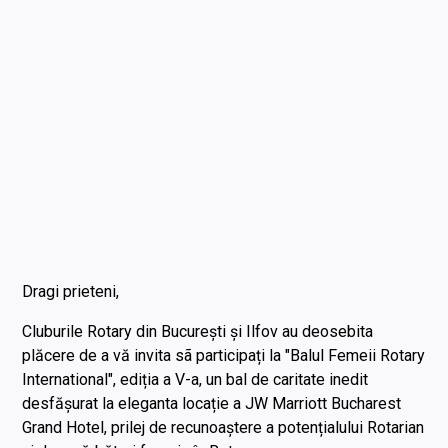
Dragi prieteni,
Cluburile Rotary din București și Ilfov au deosebita
plăcere de a vă invita sã participați la "Balul Femeii Rotary
International", ediția a V-a, un bal de caritate inedit
desfășurat la eleganta locație a JW Marriott Bucharest
Grand Hotel, prilej de recunoaștere a potențialului Rotarian