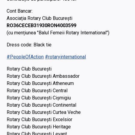
Cont Bancar:
Asociația Rotary Club București
RO36CECEB31930RON4003599
(cu mențiunea "Balul Femeii Rotary International")
Dress code: Black tie
#PeopleOfAction
#rotaryinternational
Rotary Club București
Rotary Club București Ambassador
Rotary Club București Atheneum
Rotary Club București Central
Rotary Club București Cișmigiu
Rotary Club București Continental
Rotary Club București Curtea Veche
Rotary Club București Excelsior
Rotary Club București Heritage
Rotary Club București Levant