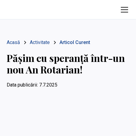
Acasă
Activitate
Articol Curent
Pășim cu speranță într-un
nou An Rotarian!
Data publicării:
7.7.2025