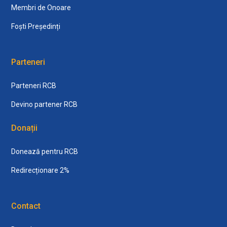
Membri de Onoare
Foști Președinți
Parteneri
Parteneri RCB
Devino partener RCB
Donații
Donează pentru RCB
Redirecționare 2%
Contact