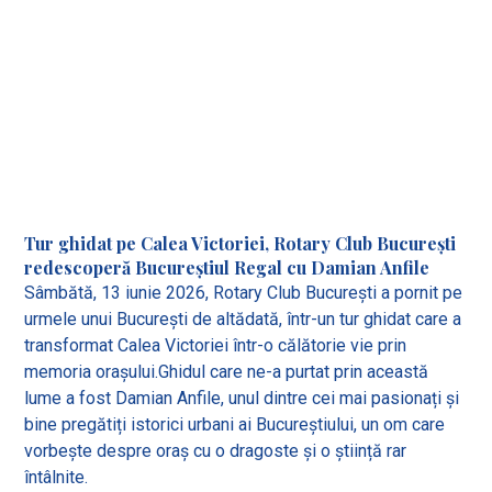
Tur ghidat pe Calea Victoriei, Rotary Club București
redescoperă Bucureștiul Regal cu Damian Anfile
Sâmbătă, 13 iunie 2026, Rotary Club București a pornit pe
urmele unui București de altădată, într-un tur ghidat care a
transformat Calea Victoriei într-o călătorie vie prin
memoria orașului.Ghidul care ne-a purtat prin această
lume a fost Damian Anfile, unul dintre cei mai pasionați și
bine pregătiți istorici urbani ai Bucureștiului, un om care
vorbește despre oraș cu o dragoste și o știință rar
întâlnite.