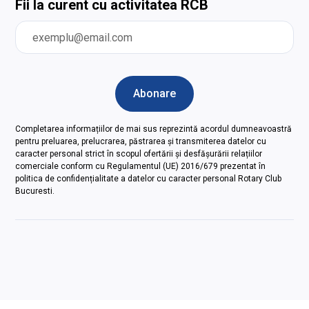
Fii la curent cu activitatea RCB
Completarea informațiilor de mai sus reprezintă acordul dumneavoastră
pentru preluarea, prelucrarea, păstrarea și transmiterea datelor cu
caracter personal strict în scopul ofertării și desfășurării relațiilor
comerciale conform cu Regulamentul (UE) 2016/679 prezentat în
politica de confidențialitate a datelor cu caracter personal Rotary Club
Bucuresti.