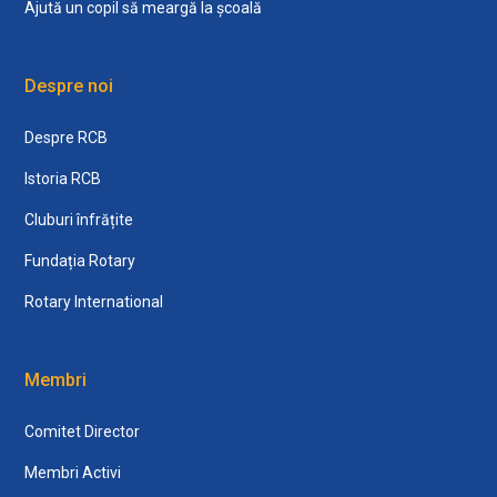
Ajută un copil să meargă la școală
Despre noi
Despre RCB
Istoria RCB
Cluburi înfrățite
Fundația Rotary
Rotary International
Membri
Comitet Director
Membri Activi