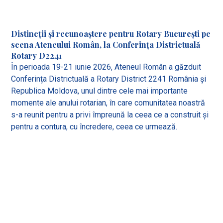
Distincții și recunoaștere pentru Rotary București pe
scena Ateneului Român, la Conferința Districtuală
Rotary D2241
În perioada 19-21 iunie 2026, Ateneul Român a găzduit
Conferința Districtuală a Rotary District 2241 România și
Republica Moldova, unul dintre cele mai importante
momente ale anului rotarian, în care comunitatea noastră
s-a reunit pentru a privi împreună la ceea ce a construit și
pentru a contura, cu încredere, ceea ce urmează.