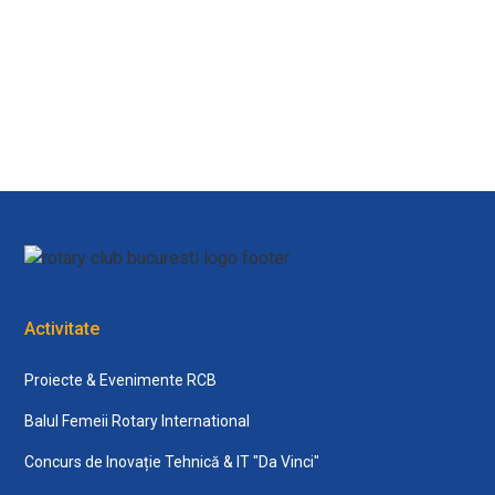
View all
Activitate
Proiecte & Evenimente RCB
Balul Femeii Rotary International
Concurs de Inovație Tehnică & IT "Da Vinci"