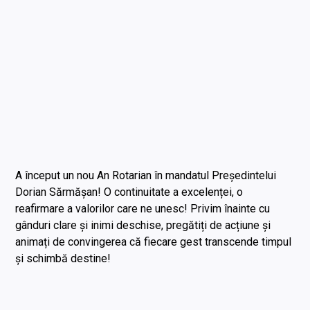
A început un nou An Rotarian în mandatul Președintelui
Dorian Sărmășan! O continuitate a excelenței, o
reafirmare a valorilor care ne unesc! Privim înainte cu
gânduri clare și inimi deschise, pregătiți de acțiune și
animați de convingerea că fiecare gest transcende timpul
și schimbă destine!