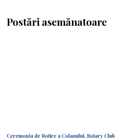
Postări asemănatoare
Ceremonia de Rotire a Colanului, Rotary Club