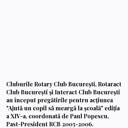
Cluburile Rotary Club București, Rotaract
Club București și Interact Club Bucureşti
au început pregătirile pentru acțiunea
"Ajută un copil să meargă la școală" ediția
a XIV-a, coordonată de Paul Popescu,
Past-President RCB 2005-2006.