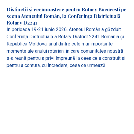
Distincții și recunoaștere pentru Rotary București pe
scena Ateneului Român, la Conferința Districtuală
Rotary D2241
În perioada 19-21 iunie 2026, Ateneul Român a găzduit
Conferința Districtuală a Rotary District 2241 România și
Republica Moldova, unul dintre cele mai importante
momente ale anului rotarian, în care comunitatea noastră
s-a reunit pentru a privi împreună la ceea ce a construit și
pentru a contura, cu încredere, ceea ce urmează.