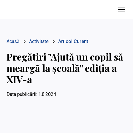
Acasă
Activitate
Articol Curent
Pregătiri "Ajută un copil să
meargă la școală" ediția a
XIV-a
Data publicării:
1.8.2024