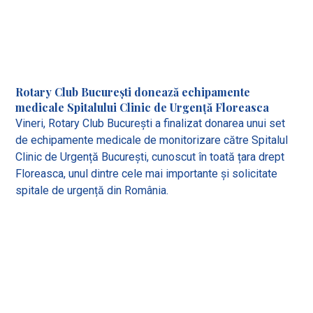
Rotary Club București donează echipamente
medicale Spitalului Clinic de Urgență Floreasca
Vineri, Rotary Club București a finalizat donarea unui set
de echipamente medicale de monitorizare către Spitalul
Clinic de Urgență București, cunoscut în toată țara drept
Floreasca, unul dintre cele mai importante și solicitate
spitale de urgență din România.