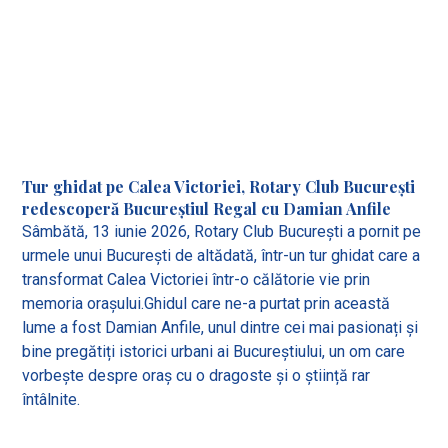
Tur ghidat pe Calea Victoriei, Rotary Club București
redescoperă Bucureștiul Regal cu Damian Anfile
Sâmbătă, 13 iunie 2026, Rotary Club București a pornit pe
urmele unui București de altădată, într-un tur ghidat care a
transformat Calea Victoriei într-o călătorie vie prin
memoria orașului.Ghidul care ne-a purtat prin această
lume a fost Damian Anfile, unul dintre cei mai pasionați și
bine pregătiți istorici urbani ai Bucureștiului, un om care
vorbește despre oraș cu o dragoste și o știință rar
întâlnite.