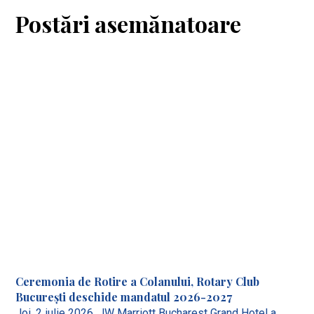
Postări asemănatoare
Ceremonia de Rotire a Colanului, Rotary Club
București deschide mandatul 2026-2027
Joi, 2 iulie 2026, JW Marriott Bucharest Grand Hotel a