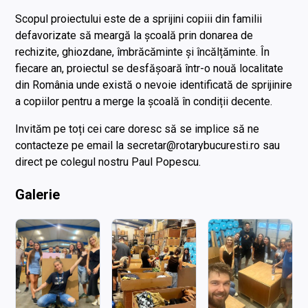
Scopul proiectului este de a sprijini copiii din familii
defavorizate să meargă la școală prin donarea de
rechizite, ghiozdane, îmbrăcăminte și încălțăminte. În
fiecare an, proiectul se desfășoară într-o nouă localitate
din România unde există o nevoie identificată de sprijinire
a copiilor pentru a merge la școală în condiții decente.
Invităm pe toți cei care doresc să se implice să ne
contacteze pe email la secretar@rotarybucuresti.ro sau
direct pe colegul nostru Paul Popescu.
Galerie