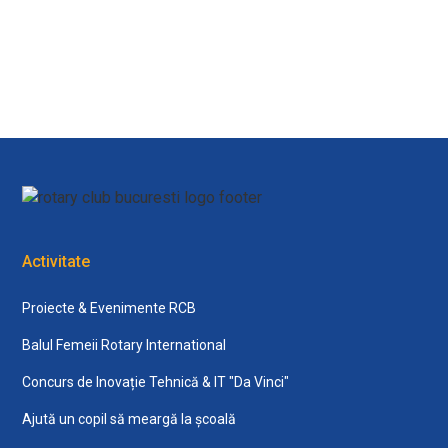
View all
Activitate
Proiecte & Evenimente RCB
Balul Femeii Rotary International
Concurs de Inovație Tehnică & IT "Da Vinci"
Ajută un copil să meargă la școală