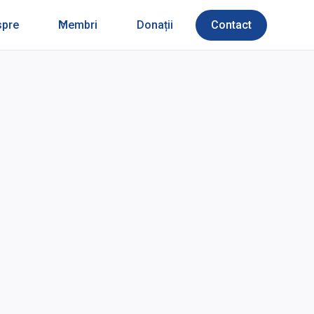
spre
Membri
Donații
Contact