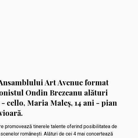
l Ansamblului Art Avenue format
lonistul Ondin Brezeanu alături
i - cello, Maria Maleș, 14 ani - pian
vioară.
re promovează tinerele talente oferind posibilitatea de
ai scenelor românești. Alături de cei 4 mai concertează