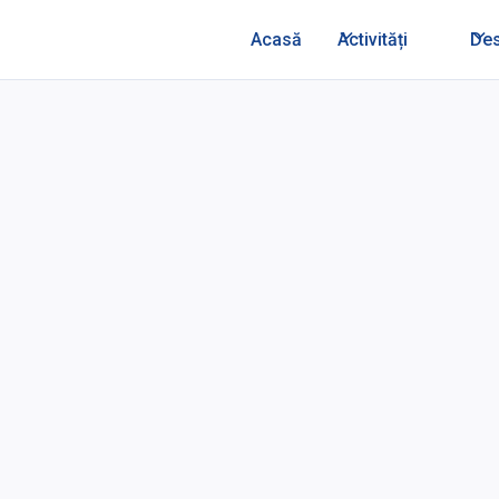
Acasă
Activități
De