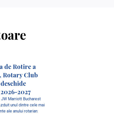
toare
 de Rotire a
, Rotary Club
 deschide
 2026-2027
6, JW Marriott Bucharest
zduit unul dintre cele mai
e ale anului rotarian: