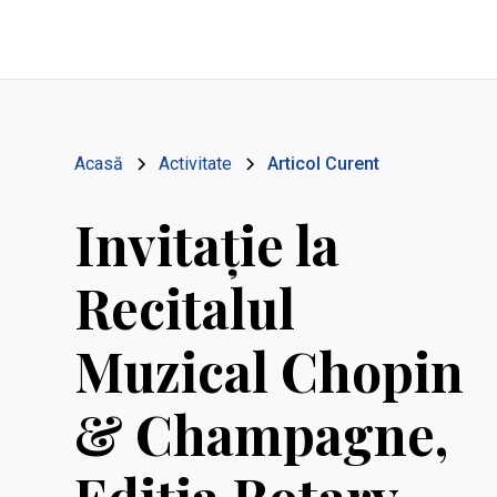
Acasă
Activitate
Articol Curent
Invitație la
Recitalul
Muzical Chopin
& Champagne,