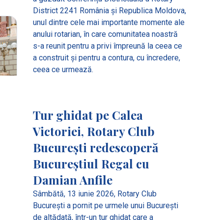
District 2241 România și Republica Moldova,
unul dintre cele mai importante momente ale
anului rotarian, în care comunitatea noastră
s-a reunit pentru a privi împreună la ceea ce
a construit și pentru a contura, cu încredere,
ceea ce urmează.
Tur ghidat pe Calea
Victoriei, Rotary Club
București redescoperă
Bucureștiul Regal cu
Damian Anfile
Sâmbătă, 13 iunie 2026, Rotary Club
București a pornit pe urmele unui București
de altădată, într-un tur ghidat care a