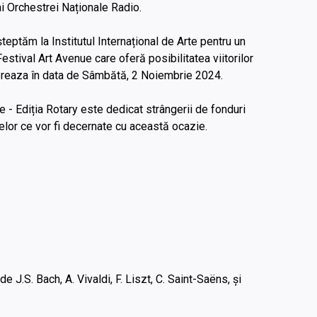
 ai Orchestrei Naționale Radio.
eptăm la Institutul Internațional de Arte pentru un
estival Art Avenue care oferă posibilitatea viitorilor
Breaza în data de Sâmbătă, 2 Noiembrie 2024.
 Ediția Rotary este dedicat strângerii de fonduri
elor ce vor fi decernate cu această ocazie.
 J.S. Bach, A. Vivaldi, F. Liszt, C. Saint-Saëns, și