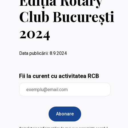
Ediția Rotary
Club București
2024
Data publicării:
8.9.2024
Fii la curent cu activitatea RCB