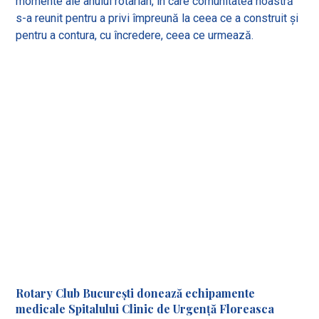
momente ale anului rotarian, în care comunitatea noastră
s-a reunit pentru a privi împreună la ceea ce a construit și
pentru a contura, cu încredere, ceea ce urmează.
Rotary Club București donează echipamente
medicale Spitalului Clinic de Urgență Floreasca