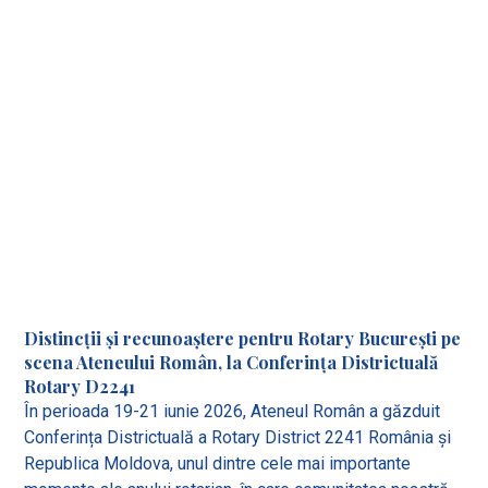
Distincții și recunoaștere pentru Rotary București pe
scena Ateneului Român, la Conferința Districtuală
Rotary D2241
În perioada 19-21 iunie 2026, Ateneul Român a găzduit
Conferința Districtuală a Rotary District 2241 România și
Republica Moldova, unul dintre cele mai importante