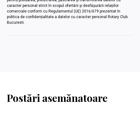
pentru preluarea, prelucrarea, păstrarea și transmiterea datelor cu
caracter personal strict în scopul ofertării și desfășurării relațiilor
comerciale conform cu Regulamentul (UE) 2016/679 prezentat în
politica de confidențialitate a datelor cu caracter personal Rotary Club
Bucuresti.
Postări asemănatoare