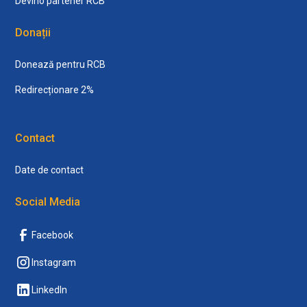
Devino partener RCB
Donații
Donează pentru RCB
Redirecționare 2%
Contact
Date de contact
Social Media
Facebook
Instagram
LinkedIn