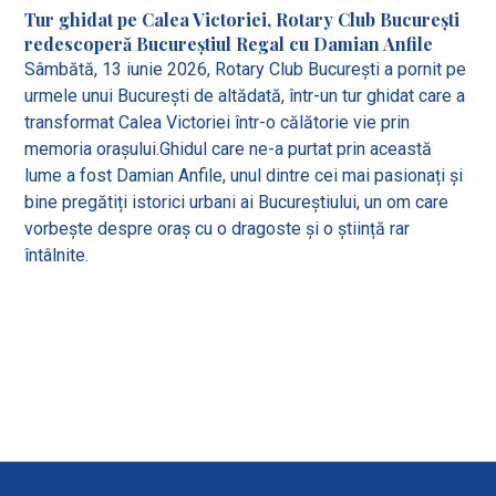
Tur ghidat pe Calea Victoriei, Rotary Club București
redescoperă Bucureștiul Regal cu Damian Anfile
Sâmbătă, 13 iunie 2026, Rotary Club București a pornit pe
urmele unui București de altădată, într-un tur ghidat care a
transformat Calea Victoriei într-o călătorie vie prin
memoria orașului.Ghidul care ne-a purtat prin această
lume a fost Damian Anfile, unul dintre cei mai pasionați și
bine pregătiți istorici urbani ai Bucureștiului, un om care
vorbește despre oraș cu o dragoste și o știință rar
întâlnite.
View all