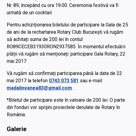
Nr. 89, începând cu ora 19.00. Ceremonia festivă va fi
urmată de un cocktail.
Pentru achiziționarea biletului de participare la Gala de 25
de ani de la rechartarea Rotary Club București vă rugăm
să achitați suma de 200 lei în contul:
RO89CECEB31930RON2937585. În momentul efectuării
plății vă rugăm să menționați: participare Gala Rotary, 22
mai 2017.
Vă rugăm să confirmați participarea până la data de 22
mai 2017 la telefon
0743 073 581
sau e-mail:
madalinvanea83@gmail.com
.
*Biletul de participare este în valoare de 200 lei. O parte
din fonduri vor sprijini proiectele derulate de Rotary în
România.
Galerie