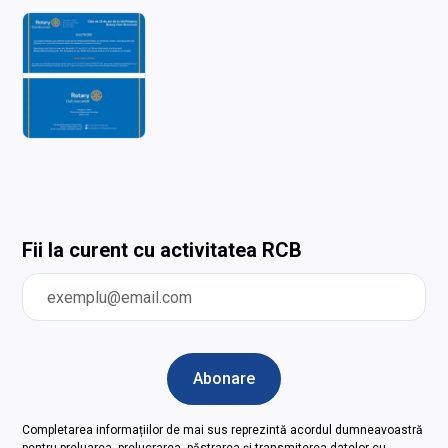
Fii la curent cu activitatea RCB
Completarea informațiilor de mai sus reprezintă acordul dumneavoastră