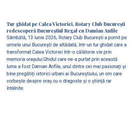
Tur ghidat pe Calea Victoriei, Rotary Club București
redescoperă Bucureștiul Regal cu Damian Anfile
Sâmbătă, 13 iunie 2026, Rotary Club București a pornit pe
urmele unui București de altădată, într-un tur ghidat care a
transformat Calea Victoriei într-o călătorie vie prin
memoria orașului.Ghidul care ne-a purtat prin această
lume a fost Damian Anfile, unul dintre cei mai pasionați și
bine pregătiți istorici urbani ai Bucureștiului, un om care
vorbește despre oraș cu o dragoste și o știință rar
întâlnite.
View all