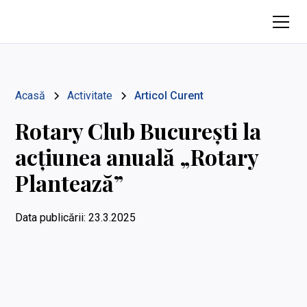
Acasă
Activitate
Articol Curent
Rotary Club București la
acțiunea anuală „Rotary
Plantează”
Data publicării:
23.3.2025