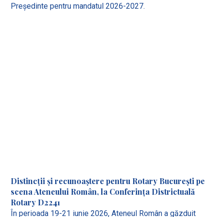
Președinte pentru mandatul 2026-2027.
Distincții și recunoaștere pentru Rotary București pe
scena Ateneului Român, la Conferința Districtuală
Rotary D2241
În perioada 19-21 iunie 2026, Ateneul Român a găzduit