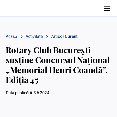
Acasă
Activitate
Articol Curent
Rotary Club București
susține Concursul Național
„Memorial Henri Coandă”,
Ediția 45
Data publicării:
3.6.2024