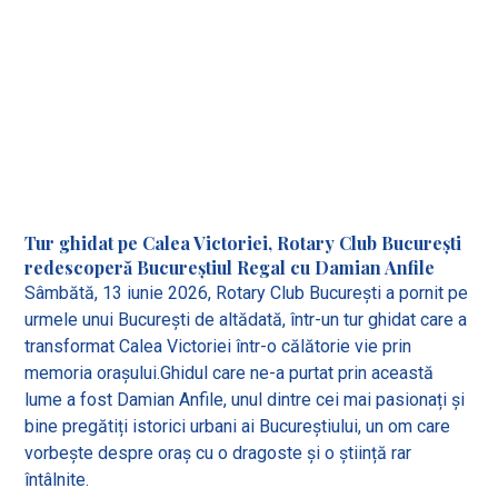
Tur ghidat pe Calea Victoriei, Rotary Club București
redescoperă Bucureștiul Regal cu Damian Anfile
Sâmbătă, 13 iunie 2026, Rotary Club București a pornit pe
urmele unui București de altădată, într-un tur ghidat care a
transformat Calea Victoriei într-o călătorie vie prin
memoria orașului.Ghidul care ne-a purtat prin această
lume a fost Damian Anfile, unul dintre cei mai pasionați și
bine pregătiți istorici urbani ai Bucureștiului, un om care
vorbește despre oraș cu o dragoste și o știință rar
întâlnite.