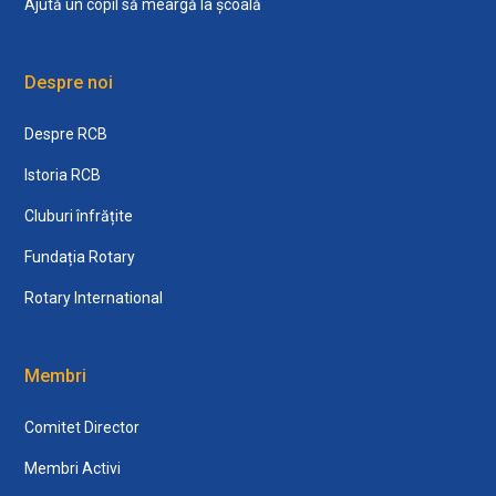
Ajută un copil să meargă la școală
Despre noi
Despre RCB
Istoria RCB
Cluburi înfrățite
Fundația Rotary
Rotary International
Membri
Comitet Director
Membri Activi