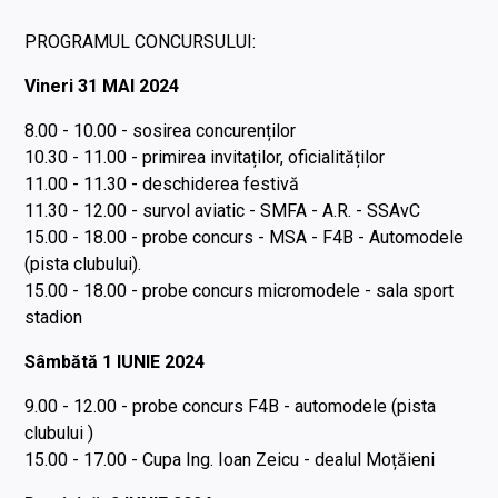
PROGRAMUL CONCURSULUI:
Vineri 31 MAI 2024
8.00 - 10.00 - sosirea concurenților
10.30 - 11.00 - primirea invitaților, oficialităților
11.00 - 11.30 - deschiderea festivă
11.30 - 12.00 - survol aviatic - SMFA - A.R. - SSAvC
15.00 - 18.00 - probe concurs - MSA - F4B - Automodele
(pista clubului).
15.00 - 18.00 - probe concurs micromodele - sala sport
stadion
Sâmbătă 1 IUNIE 2024
9.00 - 12.00 - probe concurs F4B - automodele (pista
clubului )
15.00 - 17.00 - Cupa Ing. Ioan Zeicu - dealul Moțăieni