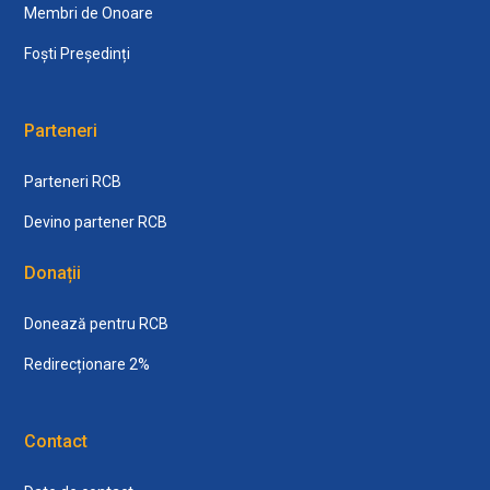
Membri de Onoare
Foști Președinți
Parteneri
Parteneri RCB
Devino partener RCB
Donații
Donează pentru RCB
Redirecționare 2%
Contact