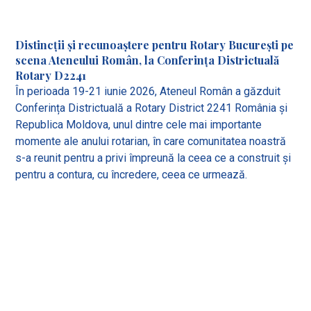
Distincții și recunoaștere pentru Rotary București pe
scena Ateneului Român, la Conferința Districtuală
Rotary D2241
În perioada 19-21 iunie 2026, Ateneul Român a găzduit
Conferința Districtuală a Rotary District 2241 România și
Republica Moldova, unul dintre cele mai importante
momente ale anului rotarian, în care comunitatea noastră
s-a reunit pentru a privi împreună la ceea ce a construit și
pentru a contura, cu încredere, ceea ce urmează.