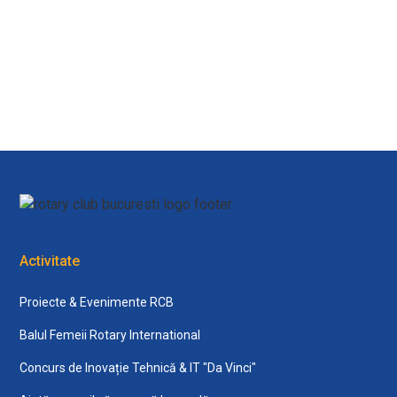
View all
Activitate
Proiecte & Evenimente RCB
Balul Femeii Rotary International
Concurs de Inovație Tehnică & IT "Da Vinci"