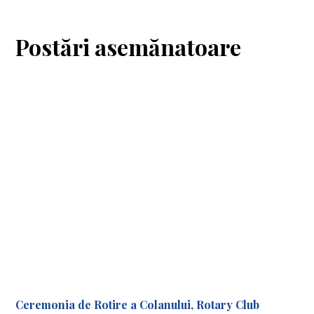
Postări asemănatoare
Ceremonia de Rotire a Colanului, Rotary Club