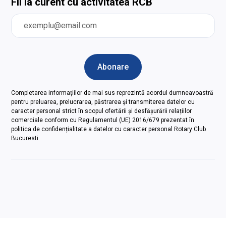
Fii la curent cu activitatea RCB
Completarea informațiilor de mai sus reprezintă acordul dumneavoastră
pentru preluarea, prelucrarea, păstrarea și transmiterea datelor cu
caracter personal strict în scopul ofertării și desfășurării relațiilor
comerciale conform cu Regulamentul (UE) 2016/679 prezentat în
politica de confidențialitate a datelor cu caracter personal Rotary Club
Bucuresti.