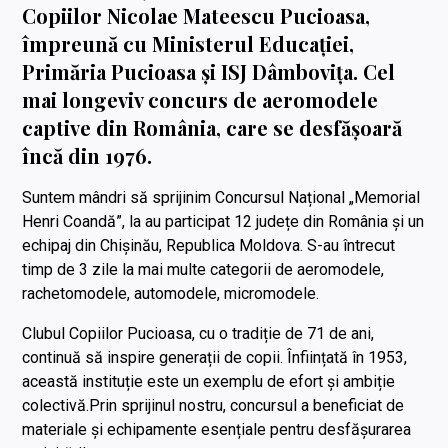
Copiilor Nicolae Mateescu Pucioasa,
împreună cu Ministerul Educației,
Primăria Pucioasa și ISJ Dâmbovița. Cel
mai longeviv concurs de aeromodele
captive din România, care se desfășoară
încă din 1976.
Suntem mândri să sprijinim Concursul Național „Memorial
Henri Coandă”, la au participat 12 județe din România și un
echipaj din Chișinău, Republica Moldova. S-au întrecut
timp de 3 zile la mai multe categorii de aeromodele,
rachetomodele, automodele, micromodele.
Clubul Copiilor Pucioasa, cu o tradiție de 71 de ani,
continuă să inspire generații de copii. Înființată în 1953,
această instituție este un exemplu de efort și ambiție
colectivă.Prin sprijinul nostru, concursul a beneficiat de
materiale și echipamente esențiale pentru desfășurarea