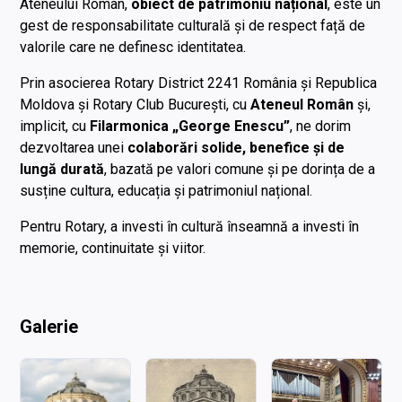
Ateneului Român,
obiect de patrimoniu național
, este un
gest de responsabilitate culturală și de respect față de
valorile care ne definesc identitatea.
Prin asocierea Rotary District 2241 România și Republica
Moldova și Rotary Club București, cu
Ateneul Român
și,
implicit, cu
Filarmonica „George Enescu”
, ne dorim
dezvoltarea unei
colaborări solide, benefice și de
lungă durată
, bazată pe valori comune și pe dorința de a
susține cultura, educația și patrimoniul național.
Pentru Rotary, a investi în cultură înseamnă a investi în
memorie, continuitate și viitor.
Galerie