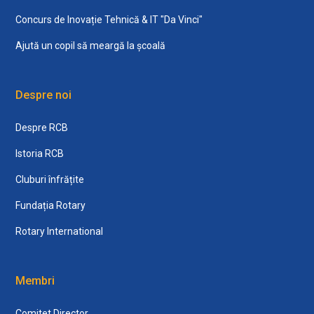
Concurs de Inovație Tehnică & IT "Da Vinci"
Ajută un copil să meargă la școală
Despre noi
Despre RCB
Istoria RCB
Cluburi înfrățite
Fundația Rotary
Rotary International
Membri
Comitet Director