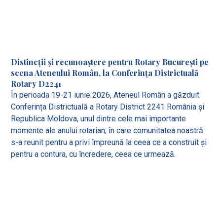
Distincții și recunoaștere pentru Rotary București pe
scena Ateneului Român, la Conferința Districtuală
Rotary D2241
În perioada 19-21 iunie 2026, Ateneul Român a găzduit
Conferința Districtuală a Rotary District 2241 România și
Republica Moldova, unul dintre cele mai importante
momente ale anului rotarian, în care comunitatea noastră
s-a reunit pentru a privi împreună la ceea ce a construit și
pentru a contura, cu încredere, ceea ce urmează.