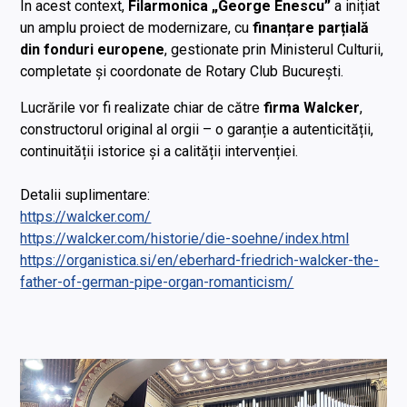
În acest context,
Filarmonica „George Enescu”
a inițiat
un amplu proiect de modernizare, cu
finanțare parțială
din fonduri europene
, gestionate prin Ministerul Culturii,
completate și coordonate de Rotary Club București.
Lucrările vor fi realizate chiar de către
firma Walcker
,
constructorul original al orgii – o garanție a autenticității,
continuității istorice și a calității intervenției.
Detalii suplimentare:
https://walcker.com/
https://walcker.com/historie/die-soehne/index.html
https://organistica.si/en/eberhard-friedrich-walcker-the-
father-of-german-pipe-organ-romanticism/