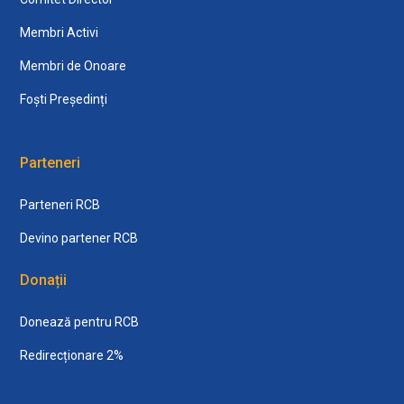
Membri Activi
Membri de Onoare
Foști Președinți
Parteneri
Parteneri RCB
Devino partener RCB
Donații
Donează pentru RCB
Redirecționare 2%