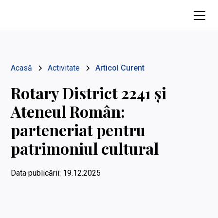
Acasă
Activitate
Articol Curent
Rotary District 2241 și
Ateneul Român:
parteneriat pentru
patrimoniul cultural
Data publicării:
19.12.2025