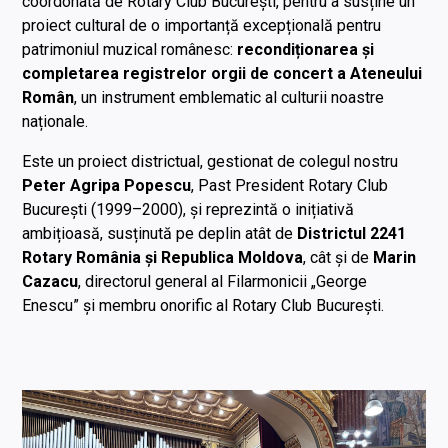
coordonată de Rotary Club București, pentru a susține un
proiect cultural de o importanță excepțională pentru
patrimoniul muzical românesc:
recondiționarea și
completarea registrelor orgii de concert a Ateneului
Român
, un instrument emblematic al culturii noastre
naționale.
Este un proiect districtual, gestionat de colegul nostru
Peter Agripa Popescu
, Past President Rotary Club
București (1999–2000), și reprezintă o inițiativă
ambițioasă, susținută pe deplin atât de
Districtul 2241
Rotary România și Republica Moldova
, cât și de
Marin
Cazacu
, directorul general al Filarmonicii „George
Enescu” și membru onorific al Rotary Club București.