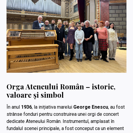
Orga Ateneului Român – istorie,
valoare și simbol
În anul
1936
, la inițiativa marelui
George Enescu
, au fost
strânse fonduri pentru construirea unei orgi de concert
dedicate Ateneului Român. Instrumentul, amplasat în
fundalul scenei principale, a fost conceput ca un element