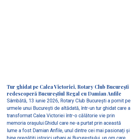
Tur ghidat pe Calea Victoriei, Rotary Club București
redescoperă Bucureștiul Regal cu Damian Anfile
Sâmbătă, 13 iunie 2026, Rotary Club București a pornit pe
urmele unui București de altădată, într-un tur ghidat care a
transformat Calea Victoriei într-o călătorie vie prin
memoria orașului.Ghidul care ne-a purtat prin această
lume a fost Damian Anfile, unul dintre cei mai pasionați și
bine pregătiți istorici urbani ai Bucureștiului, un om care