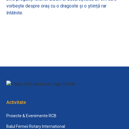
vorbește despre oraș cu o dragoste și o știință rar
întâlnite.
View all
Activitate
Proiecte & Evenimente RCB
Balul Femeii Rotary International