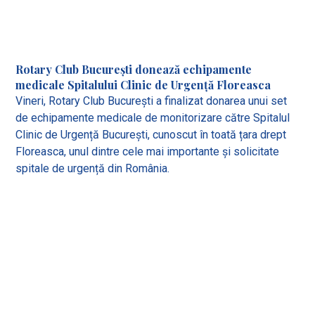
Rotary Club București donează echipamente
medicale Spitalului Clinic de Urgență Floreasca
Vineri, Rotary Club București a finalizat donarea unui set
de echipamente medicale de monitorizare către Spitalul
Clinic de Urgență București, cunoscut în toată țara drept
Floreasca, unul dintre cele mai importante și solicitate
spitale de urgență din România.