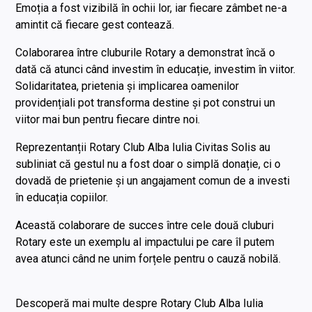
Emoția a fost vizibilă în ochii lor, iar fiecare zâmbet ne-a
amintit că fiecare gest contează.
Colaborarea între cluburile Rotary a demonstrat încă o
dată că atunci când investim în educație, investim în viitor.
Solidaritatea, prietenia și implicarea oamenilor
providențiali pot transforma destine și pot construi un
viitor mai bun pentru fiecare dintre noi.
Reprezentanții Rotary Club Alba Iulia Civitas Solis au
subliniat că gestul nu a fost doar o simplă donație, ci o
dovadă de prietenie și un angajament comun de a investi
în educația copiilor.
Această colaborare de succes între cele două cluburi
Rotary este un exemplu al impactului pe care îl putem
avea atunci când ne unim forțele pentru o cauză nobilă.
Descoperă mai multe despre Rotary Club Alba Iulia