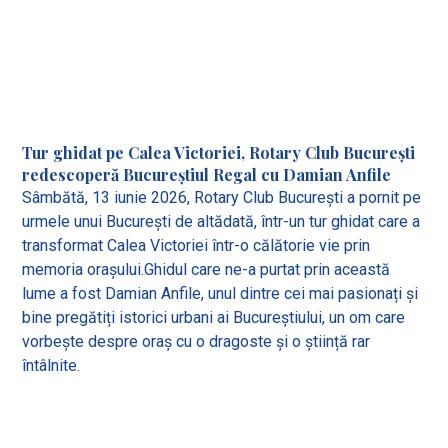
Tur ghidat pe Calea Victoriei, Rotary Club București
redescoperă Bucureștiul Regal cu Damian Anfile
Sâmbătă, 13 iunie 2026, Rotary Club București a pornit pe
urmele unui București de altădată, într-un tur ghidat care a
transformat Calea Victoriei într-o călătorie vie prin
memoria orașului.Ghidul care ne-a purtat prin această
lume a fost Damian Anfile, unul dintre cei mai pasionați și
bine pregătiți istorici urbani ai Bucureștiului, un om care
vorbește despre oraș cu o dragoste și o știință rar
întâlnite.
View all