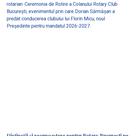
rotarian: Ceremonia de Rotire a Colanului Rotary Club
București, evenimentul prin care Dorian Sărmășan a
predat conducerea clubului lui Florin Micu, noul
Președinte pentru mandatul 2026-2027.
Distincții și recunoaștere pentru Rotary București pe