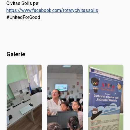
Civitas Solis pe:
https://www.facebook.com/rotarycivitassolis
#UnitedForGood
Galerie