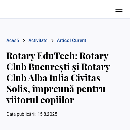
Acasă
Activitate
Articol Curent
Rotary EduTech: Rotary
Club București și Rotary
Club Alba Iulia Civitas
Solis, împreună pentru
viitorul copiilor
Data publicării:
15.8.2025