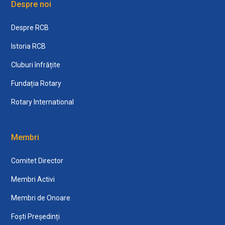
Despre noi
Despre RCB
Istoria RCB
Cluburi înfrățite
Fundația Rotary
Rotary International
Membri
Comitet Director
Membri Activi
Membri de Onoare
Foști Președinți