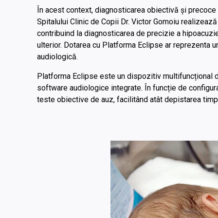
În acest context, diagnosticarea obiectivă și precoce
Spitalului Clinic de Copii Dr. Victor Gomoiu realizează
contribuind la diagnosticarea de precizie a hipoacuziei
ulterior. Dotarea cu Platforma Eclipse ar reprezenta u
audiologică.
Platforma Eclipse este un dispozitiv multifuncțional
software audiologice integrate. În funcție de configur
teste obiective de auz, facilitând atât depistarea timpu