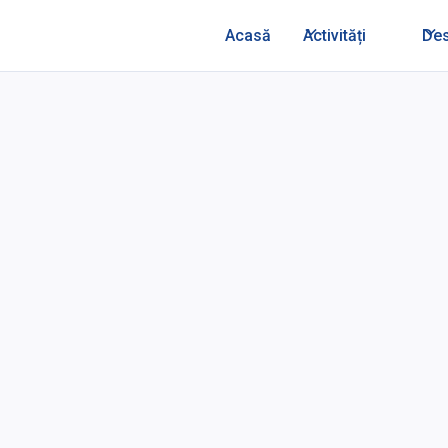
Acasă
Activități
De