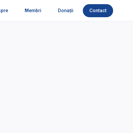
spre
Membri
Donații
Contact