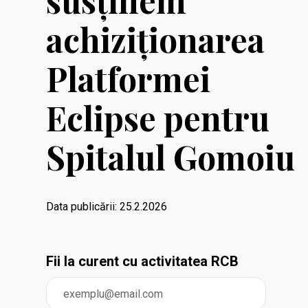
susținem
achiziționarea
Platformei
Eclipse pentru
Spitalul Gomoiu
Data publicării:
25.2.2026
Fii la curent cu activitatea RCB