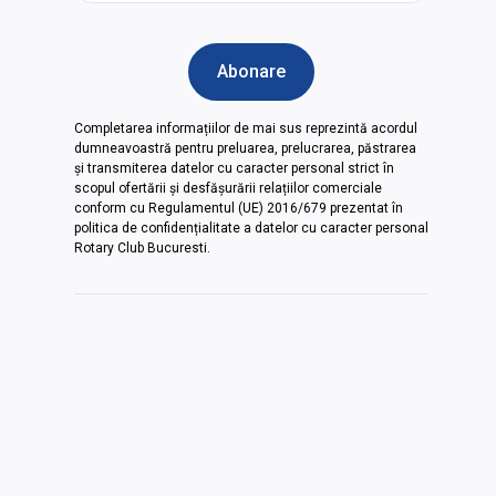
Completarea informațiilor de mai sus reprezintă acordul
dumneavoastră pentru preluarea, prelucrarea, păstrarea
și transmiterea datelor cu caracter personal strict în
scopul ofertării și desfășurării relațiilor comerciale
conform cu Regulamentul (UE) 2016/679 prezentat în
politica de confidențialitate a datelor cu caracter personal
Rotary Club Bucuresti.