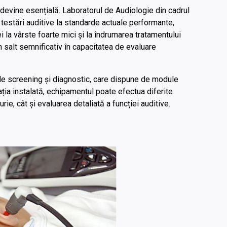
 devine esențială. Laboratorul de Audiologie din cadrul
 testări auditive la standarde actuale performante,
 la vârste foarte mici și la îndrumarea tratamentului
n salt semnificativ în capacitatea de evaluare
 de screening și diagnostic, care dispune de module
ația instalată, echipamentul poate efectua diferite
rie, cât și evaluarea detaliată a funcției auditive.