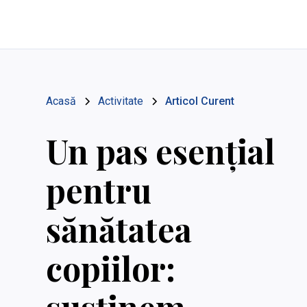
Acasă
Activitate
Articol Curent
Un pas esențial
pentru
sănătatea
copiilor: