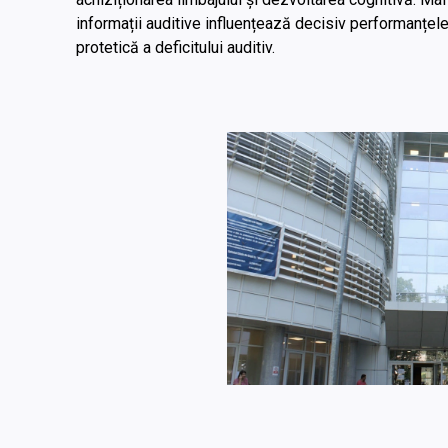
informații auditive influențează decisiv performanțele
protetică a deficitului auditiv.